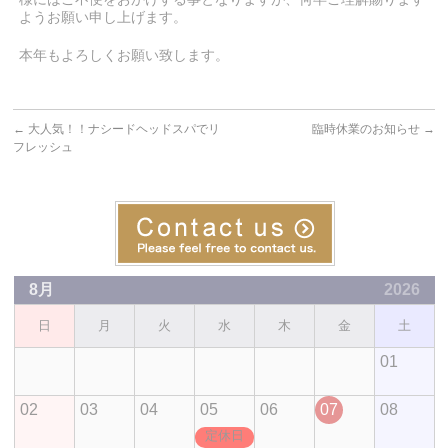
ようお願い申し上げます。
本年もよろしくお願い致します。
←
大人気！！ナシードヘッドスパでリ
臨時休業のお知らせ
→
フレッシュ
8月
2026
日
月
火
水
木
金
土
01
02
03
04
05
06
07
08
定休日