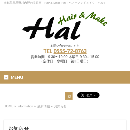
南都留郡忍野村内野の美容室 Hair & Make Hal（ヘアーアンドメイク ハル）
お問い合わせはこちら
TEL
0555-72-8763
営業時間 9:30〜19:00 木曜日 9:30～15:00
（定休日 水曜日・第3日曜日）
MENU
HOME
»
Information »
最新情報
»
お知らせ
お知らせ