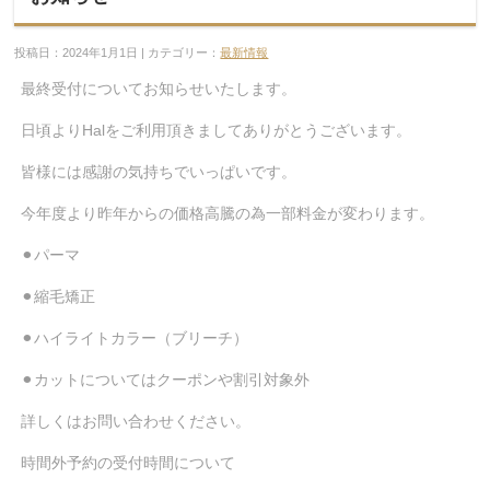
投稿日：2024年1月1日 | カテゴリー：
最新情報
最終受付についてお知らせいたします。
日頃よりHalをご利用頂きましてありがとうございます。
皆様には感謝の気持ちでいっぱいです。
今年度より昨年からの価格高騰の為一部料金が変わります。
⚫︎パーマ
⚫︎縮毛矯正
⚫︎ハイライトカラー（ブリーチ）
⚫︎カットについてはクーポンや割引対象外
詳しくはお問い合わせください。
時間外予約の受付時間について