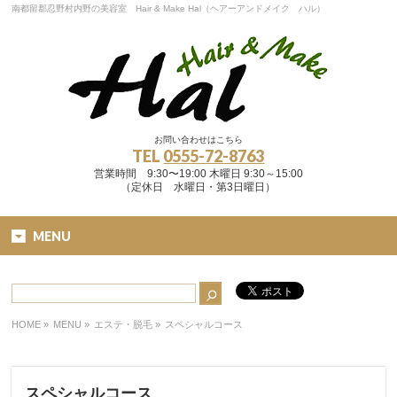
南都留郡忍野村内野の美容室 Hair & Make Hal（ヘアーアンドメイク ハル）
お問い合わせはこちら
TEL
0555-72-8763
営業時間 9:30〜19:00 木曜日 9:30～15:00
（定休日 水曜日・第3日曜日）
MENU
HOME
»
MENU »
エステ・脱毛
»
スペシャルコース
スペシャルコース