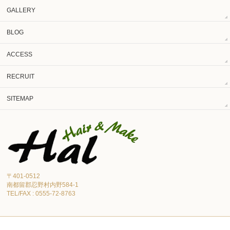
GALLERY
BLOG
ACCESS
RECRUIT
SITEMAP
〒401-0512
南都留郡忍野村内野584-1
TEL/FAX : 0555-72-8763
Copyright ©
Hair & Make Hal（ヘアーアンドメイク ハル）
All Rights